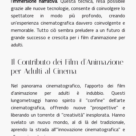
l'
immersione narrativa
. Questa tecnica, resa possibile
grazie alle nuove tecnologie, consente di coinvolgere lo
spettatore in modo più profondo, creando
un'esperienza cinematografica davvero coinvolgente e
memorable. Tutto ciò sembra preludere a un futuro di
grande successo e crescita per i film d'animazione per
adulti.
Il Contributo dei Film d'Animazione
per Adulti al Cinema
Nel panorama cinematografico, l'apporto dei film
d'animazione per adulti è indubbio. Questi
lungometraggi hanno spinto il "confine" dell'arte
cinematografica, offrendo nuove "prospettive" e
liberando un torrente di "creatività" inesplorata. Hanno
svelato un nuovo mondo, al di là del tradizionale,
aprendo la strada all'"innovazione cinematografica" e