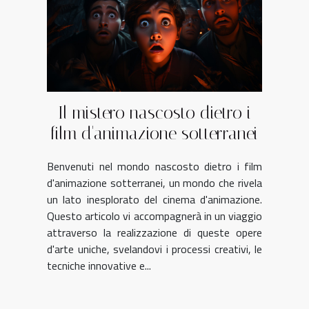
Il mistero nascosto dietro i
film d'animazione sotterranei
Benvenuti nel mondo nascosto dietro i film
d'animazione sotterranei, un mondo che rivela
un lato inesplorato del cinema d'animazione.
Questo articolo vi accompagnerà in un viaggio
attraverso la realizzazione di queste opere
d'arte uniche, svelandovi i processi creativi, le
tecniche innovative e...