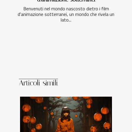
Benvenuti nel mondo nascosto dietro i film
d'animazione sotterranei, un mondo che rivela un
lato...
Articoli simili