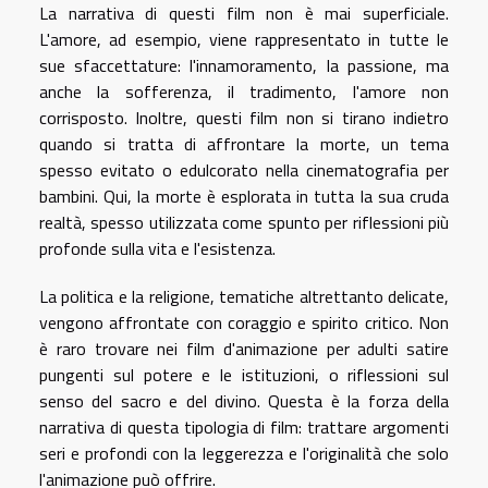
La narrativa di questi film non è mai superficiale.
L'amore, ad esempio, viene rappresentato in tutte le
sue sfaccettature: l'innamoramento, la passione, ma
anche la sofferenza, il tradimento, l'amore non
corrisposto. Inoltre, questi film non si tirano indietro
quando si tratta di affrontare la morte, un tema
spesso evitato o edulcorato nella cinematografia per
bambini. Qui, la morte è esplorata in tutta la sua cruda
realtà, spesso utilizzata come spunto per riflessioni più
profonde sulla vita e l'esistenza.
La politica e la religione, tematiche altrettanto delicate,
vengono affrontate con coraggio e spirito critico. Non
è raro trovare nei film d'animazione per adulti satire
pungenti sul potere e le istituzioni, o riflessioni sul
senso del sacro e del divino. Questa è la forza della
narrativa di questa tipologia di film: trattare argomenti
seri e profondi con la leggerezza e l'originalità che solo
l'animazione può offrire.