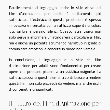
Parallelamente al linguaggio, anche lo
stile
visivo dei
film d'animazione per adulti è solitamente più
sofisticato. L'
estetica
di queste produzioni è spesso
innovativa e ricercata, con un utilizzo sapiente di colori,
luci, ombre e persino silenzi. Questo stile visivo non
solo serve a imprimere un'atmosfera particolare al film,
ma è anche un potente strumento narrativo in grado di
comunicare emozioni e concetti in modo non verbale.
In
conclusione
, il linguaggio e lo stile dei film
d'animazione per adulti sono fondamentali per creare
opere che possano piacere a un
pubblico esigente
. La
sofisticatezza di questi elementi contribuisce a rendere
questi film non solo piacevoli da vedere, ma anche ricchi
di contenuti e di significati.
Il Futuro dei Film d'Animazione per